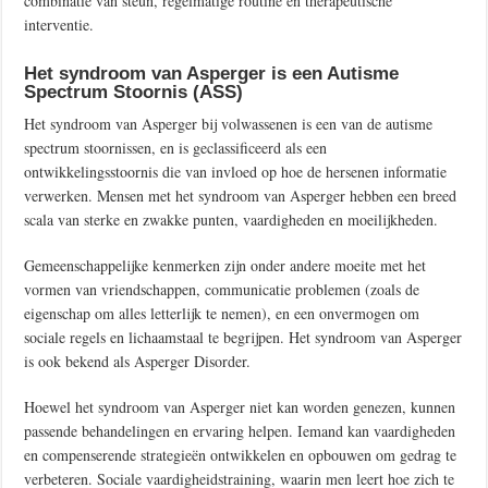
combinatie van steun, regelmatige routine en therapeutische
interventie.
Het syndroom van Asperger is een Autisme
Spectrum Stoornis (ASS)
Het syndroom van Asperger bij volwassenen is een van de autisme
spectrum stoornissen, en is geclassificeerd als een
ontwikkelingsstoornis die van invloed op hoe de hersenen informatie
verwerken. Mensen met het syndroom van Asperger hebben een breed
scala van sterke en zwakke punten, vaardigheden en moeilijkheden.
Gemeenschappelijke kenmerken zijn onder andere moeite met het
vormen van vriendschappen, communicatie problemen (zoals de
eigenschap om alles letterlijk te nemen), en een onvermogen om
sociale regels en lichaamstaal te begrijpen. Het syndroom van Asperger
is ook bekend als Asperger Disorder.
Hoewel het syndroom van Asperger niet kan worden genezen, kunnen
passende behandelingen en ervaring helpen. Iemand kan vaardigheden
en compenserende strategieën ontwikkelen en opbouwen om gedrag te
verbeteren. Sociale vaardigheidstraining, waarin men leert hoe zich te