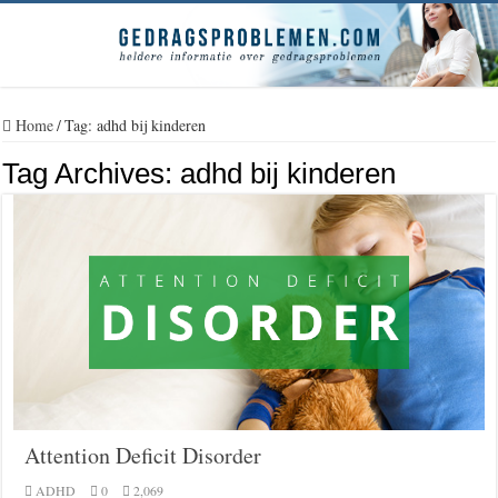
Home
/
Tag:
adhd bij kinderen
Tag Archives:
adhd bij kinderen
Attention Deficit Disorder
ADHD
0
2,069