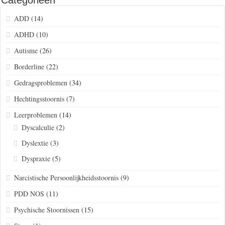
Categorieën
ADD
(14)
ADHD
(10)
Autisme
(26)
Borderline
(22)
Gedragsproblemen
(34)
Hechtingsstoornis
(7)
Leerproblemen
(14)
Dyscalculie
(2)
Dyslextie
(3)
Dyspraxie
(5)
Narcistische Persoonlijkheidsstoornis
(9)
PDD NOS
(11)
Psychische Stoornissen
(15)