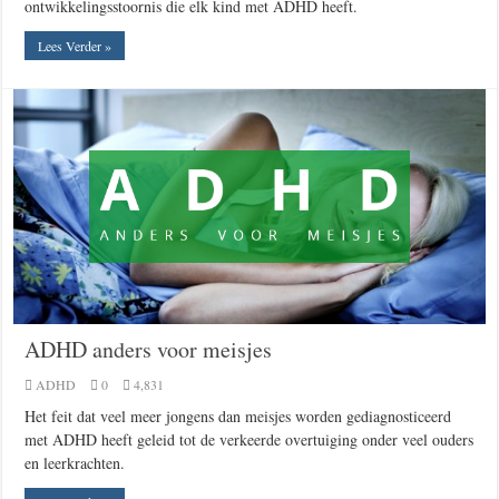
ontwikkelingsstoornis die elk kind met ADHD heeft.
Lees Verder »
ADHD anders voor meisjes
ADHD
0
4,831
Het feit dat veel meer jongens dan meisjes worden gediagnosticeerd
met ADHD heeft geleid tot de verkeerde overtuiging onder veel ouders
en leerkrachten.