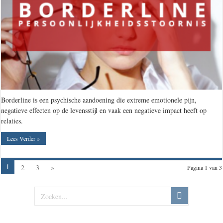
Borderline is een psychische aandoening die extreme emotionele pijn,
negatieve effecten op de levensstijl en vaak een negatieve impact heeft op
relaties.
Lees Verder »
1
2
3
»
Pagina 1 van 3