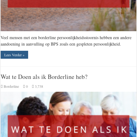
Veel mensen met een borderline persoonlijkheidsstoornis hebben een andere
aandoening in aanvulling op BPS zoals een gespleten persoonlijkheid.
Lees Verder »
Wat te Doen als ik Borderline heb?
Borderline
0
3,738