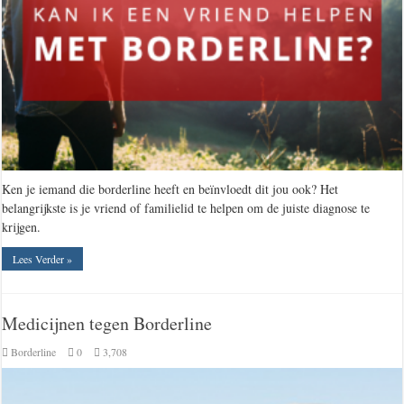
Ken je iemand die borderline heeft en beïnvloedt dit jou ook? Het
belangrijkste is je vriend of familielid te helpen om de juiste diagnose te
krijgen.
Lees Verder »
Medicijnen tegen Borderline
Borderline
0
3,708