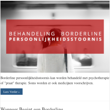
Borderline persoonlijkheidsstoornis kan worden behandeld met psychotherapie
of "praat" therapie. Soms worden er ook medicijnen voorschrijven.
Lees Verder »
Wanneer Begint een Borderline