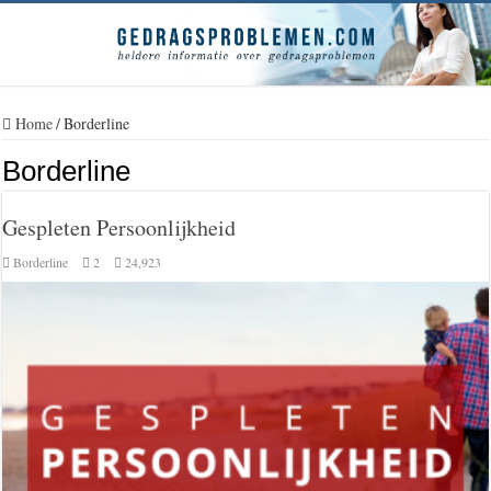
Home
/
Borderline
Borderline
Gespleten Persoonlijkheid
Borderline
2
24,923