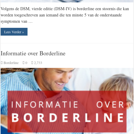
Volgens de DSM, vierde editie (DSM-IV) is borderline een stoornis die kan
worden toegeschreven aan iemand die ten minste 5 van de onderstaande
symptomen van …
Lees Verder »
Informatie over Borderline
Borderline
0
2,733