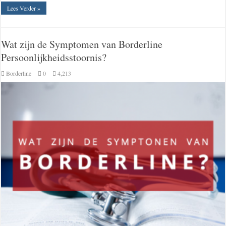
Lees Verder »
Wat zijn de Symptomen van Borderline
Persoonlijkheidsstoornis?
Borderline
0
4,213