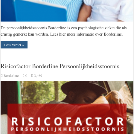
De persoonlijkheidsstoornis Borderline is een psychologische ziekte die als
ernstig gemerkt kan worden. Lees hier meer informatie over Borderline.
Lees Verder »
Risicofactor Borderline Persoonlijkheidsstoornis
Borderline
0
3,469