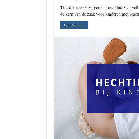
Tips die ervoor zorgen dat uw kind zich veili
de kern van de zaak voor kinderen met reac
Lees Verder »