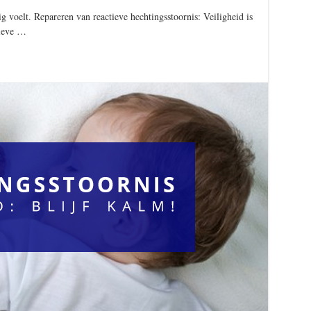
g voelt. Repareren van reactieve hechtingsstoornis: Veiligheid is
tieve …