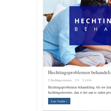
Hechtingsproblemen behandel
Hechtingsstoornis
0
4,918
Hechtingsproblemen behandeling Als uw kind 
hechtingsstoornis, dan is het aan te raden pr
Lees Verder »