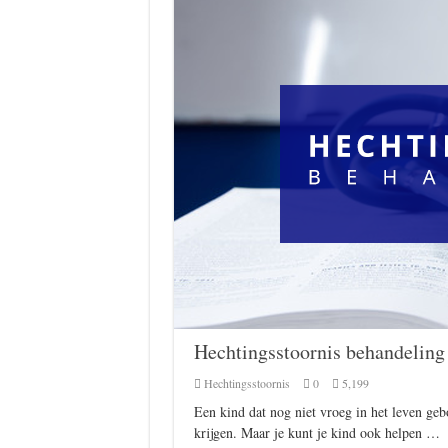
Hechtingsstoornis behandeling
Hechtingsstoornis
0
5,199
Een kind dat nog niet vroeg in het leven geb
krijgen. Maar je kunt je kind ook helpen …