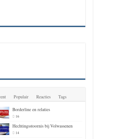
ent
Populair
Reacties
Tags
Borderline en relaties
16
Hechtingsstoornis bij Volwassenen
14