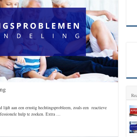
ing
Rec
lijdt aan een ernstig hechtingsprobleem, zoals een reactieve
ofessionele hulp te zoeken. Extra …