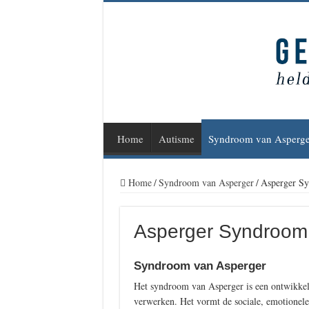
Home
Autisme
Syndroom van Asperge
Home
/
Syndroom van Asperger
/
Asperger S
Asperger Syndroom
Syndroom van Asperger
Het syndroom van Asperger is een ontwikkeli
verwerken. Het vormt de sociale, emotionel