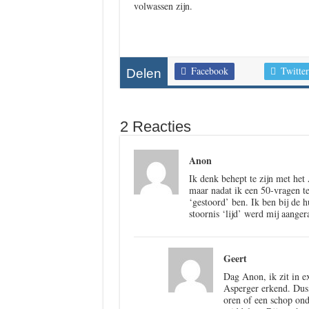
volwassen zijn.
Facebook
Twitter
Delen
2 Reacties
Anon
Ik denk behept te zijn met het
maar nadat ik een 50-vragen t
‘gestoord’ ben. Ik ben bij de 
stoornis ‘lijd’ werd mij aanger
Geert
Dag Anon, ik zit in e
Asperger erkend. Dus,
oren of een schop ond