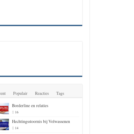
ent
Populair
Reacties
Tags
Borderline en relaties
16
Hechtingsstoornis bij Volwassenen
14