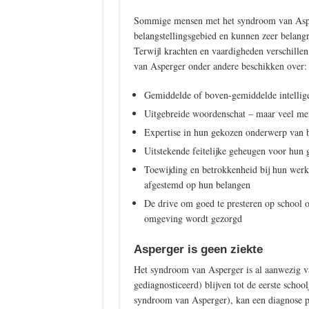
Sommige mensen met het syndroom van Asper
belangstellingsgebied en kunnen zeer belangr
Terwijl krachten en vaardigheden verschille
van Asperger onder andere beschikken over:
Gemiddelde of boven-gemiddelde intellige
Uitgebreide woordenschat – maar veel men
Expertise in hun gekozen onderwerp van 
Uitstekende feitelijke geheugen voor hun
Toewijding en betrokkenheid bij hun werk
afgestemd op hun belangen
De drive om goed te presteren op school o
omgeving wordt gezorgd
Asperger is geen ziekte
Het syndroom van Asperger is al aanwezig va
gediagnosticeerd) blijven tot de eerste scho
syndroom van Asperger), kan een diagnose pa