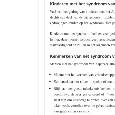
Kinderen met het syndroom van
Veel van het gedrag van kinderen met het As
slechts een deel van de tijd gebeuren. Echte
gedragingen duiden op het syndroom. Het pat
Kinderen met het syndroom hebben veel gedra
Echter, deze mensen hebben geen geschiedeni
taalvaardigheid en zullen in het algemeen va
Kenmerken van het syndroom v
Mensen met het syndroom van Asperger kunn
Moeite met het vormen van vriendschapp
Een voorkeur om alleen te spelen of met 
Blijkbaar een goede talenkennis hebben,
beschouwd als zeer geavanceerd of “vroegr
staat zijn om uitvoerig te praten over ee
taken zoals vertellen over de gebeurtenisse
van grappen en sarcasme