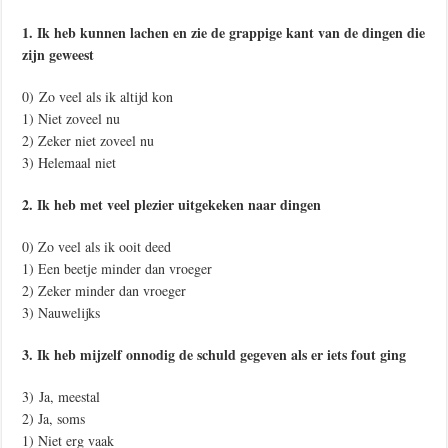
1. Ik heb kunnen lachen en zie de grappige kant van de dingen die
zijn geweest
0) Zo veel als ik altijd kon
1) Niet zoveel nu
2) Zeker niet zoveel nu
3) Helemaal niet
2. Ik heb met veel plezier uitgekeken naar dingen
0) Zo veel als ik ooit deed
1) Een beetje minder dan vroeger
2) Zeker minder dan vroeger
3) Nauwelijks
3. Ik heb mijzelf onnodig de schuld gegeven als er iets fout ging
3) Ja, meestal
2) Ja, soms
1) Niet erg vaak