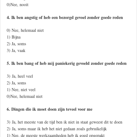
0)Nee, nooit
4. Ik ben angstig of heb een bezorgd gevoel zonder goede reden
0) Nee, helemaal niet
1) Bijna
2) Ja, soms
3) Ja, vaak
5. Ik ben bang of heb mij paniekerig gevoeld zonder goede reden
3) Ja, heel veel
2) Ja, soms
1) Nee, niet veel
0)Nee, helemaal niet
6. Dingen die ik moet doen zijn teveel voor me
3) Ja, het meeste van de tijd ben ik niet in staat geweest dit te doen
2) Ja, soms maar ik heb het niet gedaan zoals gebruikelijk
1) Nee, de meeste werkzaamheden heb ik goed opgepakt