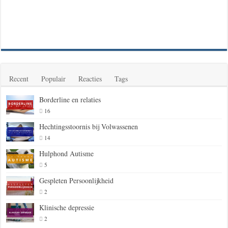
Recent
Populair
Reacties
Tags
Borderline en relaties
16
Hechtingsstoornis bij Volwassenen
14
Hulphond Autisme
5
Gespleten Persoonlijkheid
2
Klinische depressie
2