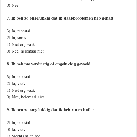
0) Nee
7. Ik ben zo ongelukkig dat ik slaapproblemen heb gehad
3) Ja, meestal
2) Ja, soms
1) Niet erg vaak
0) Nee, helemaal niet
8. Ik heb me verdrietig of ongelukkig gevoeld
3) Ja, meestal
2) Ja, vaak
1) Niet erg vaak
0) Nee, helemaal niet
9. Ik ben zo ongelukkig dat ik heb zitten huilen
2) Ja, meestal
3) Ja, vaak
1) Slechts af en toe