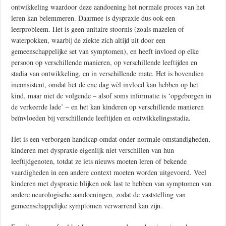
ontwikkeling waardoor deze aandoening het normale proces van het
leren kan belemmeren. Daarmee is dyspraxie dus ook een
leerprobleem. Het is geen unitaire stoornis (zoals mazelen of
waterpokken, waarbij de ziekte zich altijd uit door een
gemeenschappelijke set van symptomen), en heeft invloed op elke
persoon op verschillende manieren, op verschillende leeftijden en
stadia van ontwikkeling, en in verschillende mate. Het is bovendien
inconsistent, omdat het de ene dag wèl invloed kan hebben op het
kind, maar niet de volgende – alsof soms informatie is ‘opgeborgen in
de verkeerde lade’ – en het kan kinderen op verschillende manieren
beïnvloeden bij verschillende leeftijden en ontwikkelingsstadia.
Het is een verborgen handicap omdat onder normale omstandigheden,
kinderen met dyspraxie eigenlijk niet verschillen van hun
leeftijdgenoten, totdat ze iets nieuws moeten leren of bekende
vaardigheden in een andere context moeten worden uitgevoerd. Veel
kinderen met dyspraxie blijken ook last te hebben van symptomen van
andere neurologische aandoeningen, zodat de vaststelling van
gemeenschappelijke symptomen verwarrend kan zijn.