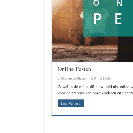
Online Pesten
Gedragsproblemen
0
1,655
Zowel in de echte offline wereld als online 
voor de emoties van onze kinderen en tieners
Lees Verder »