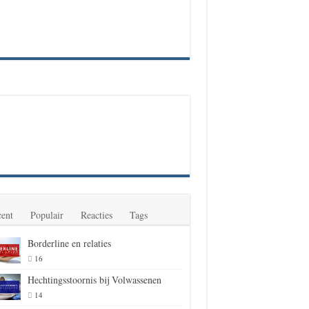
ent
Populair
Reacties
Tags
Borderline en relaties
16
Hechtingsstoornis bij Volwassenen
14