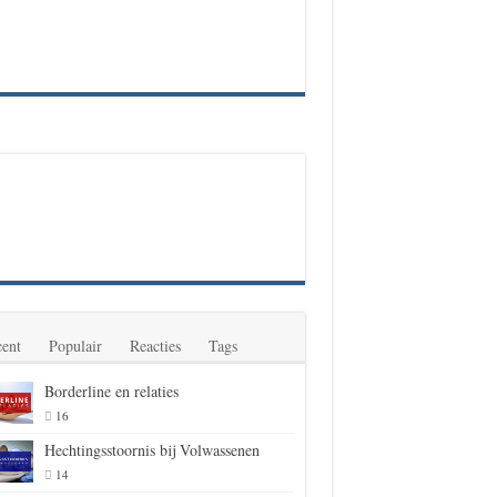
ent
Populair
Reacties
Tags
Borderline en relaties
16
Hechtingsstoornis bij Volwassenen
14