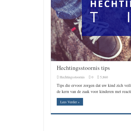
Hechtingsstoornis tips
Hechtingsstoornis
0
5,860
Tips die ervoor zorgen dat uw kind zich veili
de kern van de zaak voor kinderen met reac
Lees Verder »