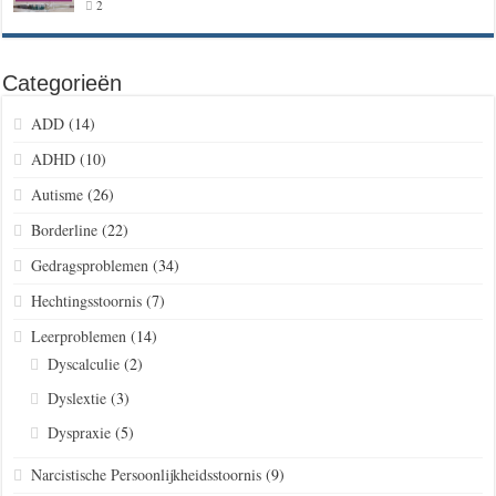
2
Categorieën
ADD
(14)
ADHD
(10)
Autisme
(26)
Borderline
(22)
Gedragsproblemen
(34)
Hechtingsstoornis
(7)
Leerproblemen
(14)
Dyscalculie
(2)
Dyslextie
(3)
Dyspraxie
(5)
Narcistische Persoonlijkheidsstoornis
(9)