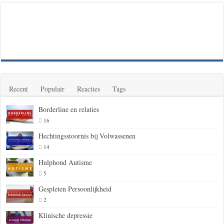
Recent
Populair
Reacties
Tags
Borderline en relaties
16
Hechtingsstoornis bij Volwassenen
14
Hulphond Autisme
5
Gespleten Persoonlijkheid
2
Klinische depressie