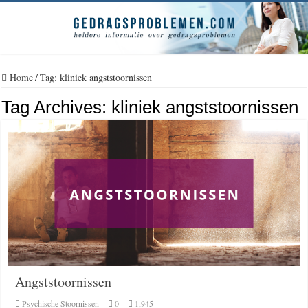
Home
/
Tag:
kliniek angststoornissen
Tag Archives:
kliniek angststoornissen
Angststoornissen
Psychische Stoornissen
0
1,945