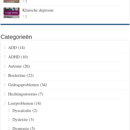
2
Klinische depressie
2
Categorieën
ADD
(14)
ADHD
(10)
Autisme
(26)
Borderline
(22)
Gedragsproblemen
(34)
Hechtingsstoornis
(7)
Leerproblemen
(14)
Dyscalculie
(2)
Dyslextie
(3)
Dyspraxie
(5)