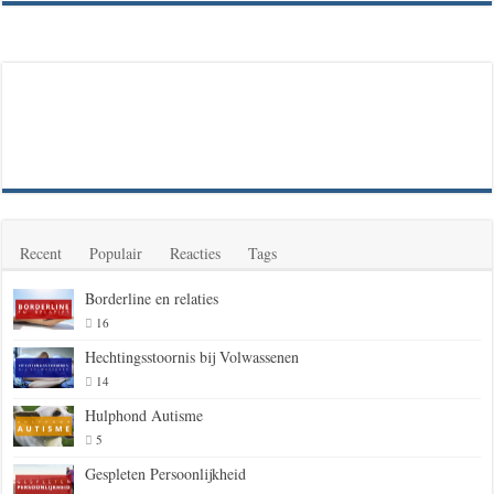
Recent
Populair
Reacties
Tags
Borderline en relaties
16
Hechtingsstoornis bij Volwassenen
14
Hulphond Autisme
5
Gespleten Persoonlijkheid