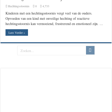
Hechtingsstoornis
0
4,733
Kinderen met een hechtingsstoornis vergt veel van de ouders.
Opvoeden van een kind met onveilige hechting of reactieve
hechtingsstoornis kan vermoeiend, frustrerend en emotioneel zijn. …
Lees Verder »