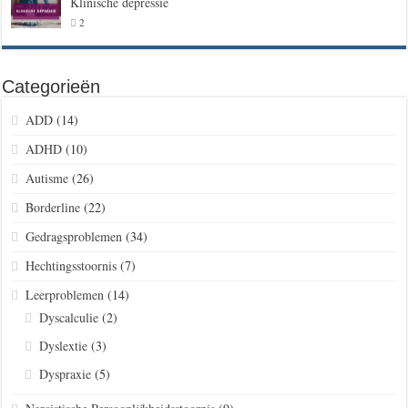
Klinische depressie
2
Categorieën
ADD
(14)
ADHD
(10)
Autisme
(26)
Borderline
(22)
Gedragsproblemen
(34)
Hechtingsstoornis
(7)
Leerproblemen
(14)
Dyscalculie
(2)
Dyslextie
(3)
Dyspraxie
(5)