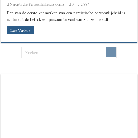
Narcistische Persoonlijkheidsstoornis
0
2,887
Een van de eerste kenmerken van een narcistische persoonlijkheid is
echter dat de betrokken persoon te veel van zichzelf houdt
Lees Verder »