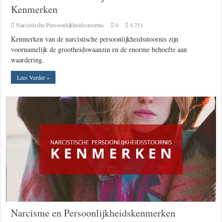
Kenmerken
Narcistische Persoonlijkheidsstoornis
0
4,751
Kenmerken van de narcistische persoonlijkheidsstoornis zijn
voornamelijk de grootheidswaanzin en de enorme behoefte aan
waardering.
Lees Verder »
Narcisme en Persoonlijkheidskenmerken