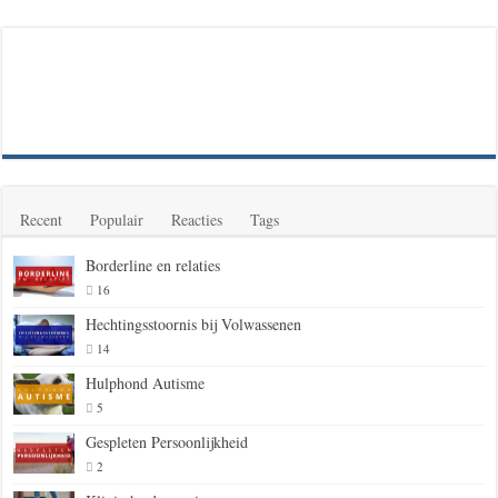
Recent
Populair
Reacties
Tags
Borderline en relaties
16
Hechtingsstoornis bij Volwassenen
14
Hulphond Autisme
5
Gespleten Persoonlijkheid
2