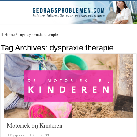
Home
/
Tag:
dyspraxie therapie
Tag Archives:
dyspraxie therapie
Motoriek bij Kinderen
Dyspraxie
0
2,539