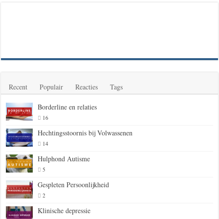
Recent
Populair
Reacties
Tags
Borderline en relaties
16
Hechtingsstoornis bij Volwassenen
14
Hulphond Autisme
5
Gespleten Persoonlijkheid
2
Klinische depressie