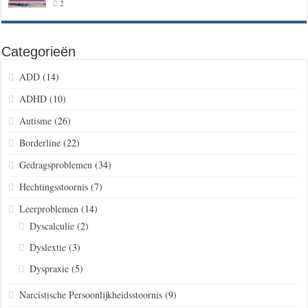
2
Categorieën
ADD
(14)
ADHD
(10)
Autisme
(26)
Borderline
(22)
Gedragsproblemen
(34)
Hechtingsstoornis
(7)
Leerproblemen
(14)
Dyscalculie
(2)
Dyslextie
(3)
Dyspraxie
(5)
Narcistische Persoonlijkheidsstoornis
(9)