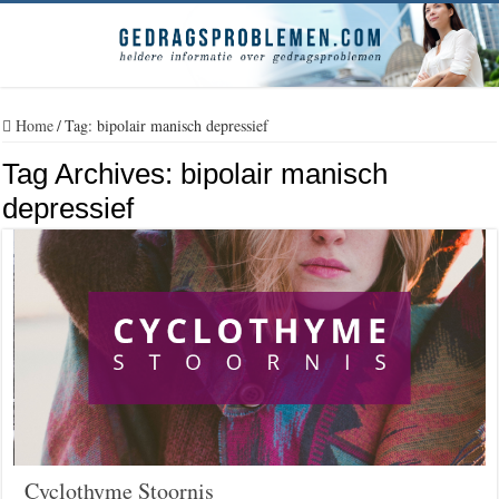
Home
/
Tag:
bipolair manisch depressief
Tag Archives:
bipolair manisch
depressief
Cyclothyme Stoornis