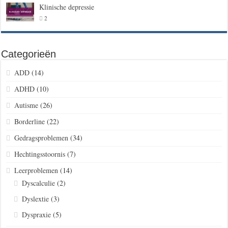
Klinische depressie
2
Categorieën
ADD
(14)
ADHD
(10)
Autisme
(26)
Borderline
(22)
Gedragsproblemen
(34)
Hechtingsstoornis
(7)
Leerproblemen
(14)
Dyscalculie
(2)
Dyslextie
(3)
Dyspraxie
(5)