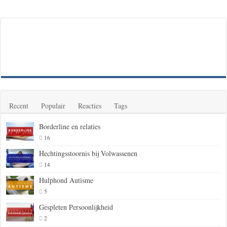
Recent
Populair
Reacties
Tags
Borderline en relaties
16
Hechtingsstoornis bij Volwassenen
14
Hulphond Autisme
5
Gespleten Persoonlijkheid
2