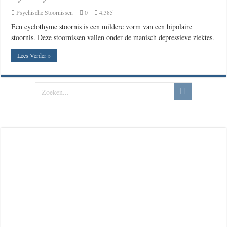
Psychische Stoornissen
0
4,385
Een cyclothyme stoornis is een mildere vorm van een bipolaire
stoornis. Deze stoornissen vallen onder de manisch depressieve ziektes.
Lees Verder »