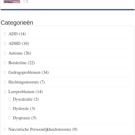
2
Categorieën
ADD
(14)
ADHD
(10)
Autisme
(26)
Borderline
(22)
Gedragsproblemen
(34)
Hechtingsstoornis
(7)
Leerproblemen
(14)
Dyscalculie
(2)
Dyslextie
(3)
Dyspraxie
(5)
Narcistische Persoonlijkheidsstoornis
(9)