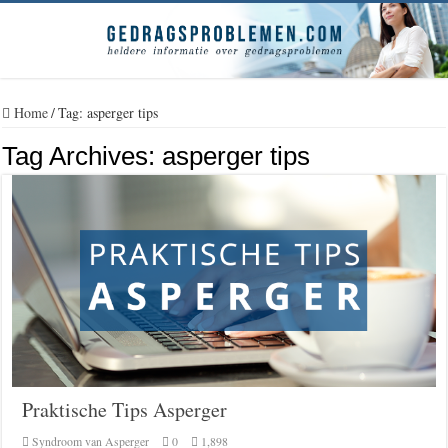
Home
/
Tag:
asperger tips
Tag Archives:
asperger tips
Praktische Tips Asperger
Syndroom van Asperger
0
1,898