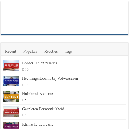
Recent
Populair
Reacties
Tags
Borderline en relaties
16
Hechtingsstoornis bij Volwassenen
14
Hulphond Autisme
5
Gespleten Persoonlijkheid
2
Klinische depressie